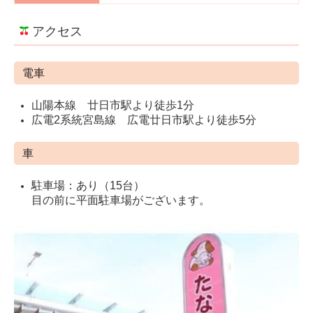
アクセス
電車
山陽本線 廿日市駅より徒歩1分
広電2系統宮島線 広電廿日市駅より徒歩5分
車
駐車場：あり（15台）
目の前に平面駐車場がございます。